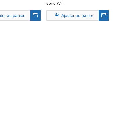
série Win
uter au panier
Ajouter au panier