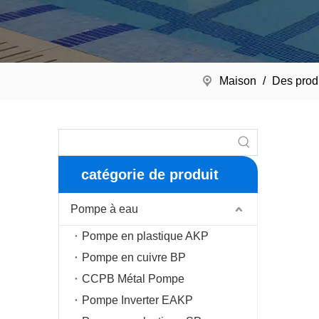
Maison
/
Des prod
catégorie de produit
Pompe à eau
Pompe en plastique AKP
Pompe en cuivre BP
CCPB Métal Pompe
Pompe Inverter EAKP