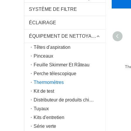
SYSTÈME DE FILTRE
ÉCLAIRAGE
ÉQUIPEMENT DE NETTOYAGE
Têtes d'aspiration
Pinceaux
Feuille Skimmer Et Râteau
The
Perche télescopique
Thermomètres
Kit de test
Distributeur de produits chimiques
Tuyaux
Kits d'entretien
Série verte