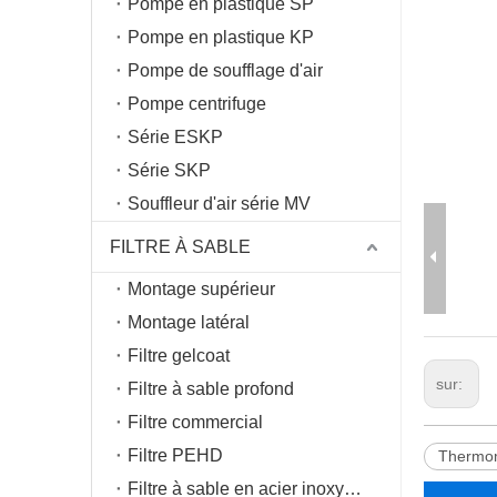
Pompe en plastique SP
Pompe en plastique KP
Pompe de soufflage d'air
Pompe centrifuge
Série ESKP
Série SKP
Souffleur d'air série MV
FILTRE À SABLE
Montage supérieur
Montage latéral
Filtre gelcoat
sur:
Filtre à sable profond
Filtre commercial
Filtre PEHD
Thermo
Filtre à sable en acier inoxydable