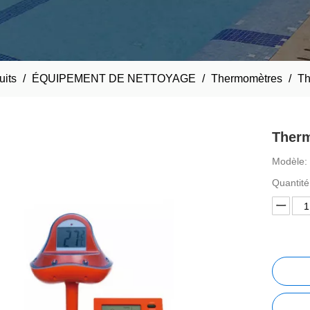
uits
/
ÉQUIPEMENT DE NETTOYAGE
/
Thermomètres
/
Th
Ther
Modèle:
Quantité