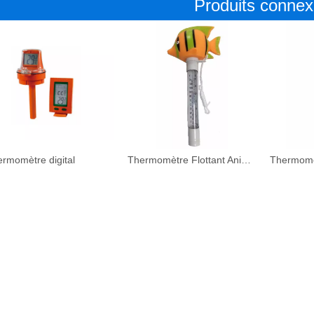
Produits conne
rmomètre digital
Thermomètre Flottant Animal
Thermomèt