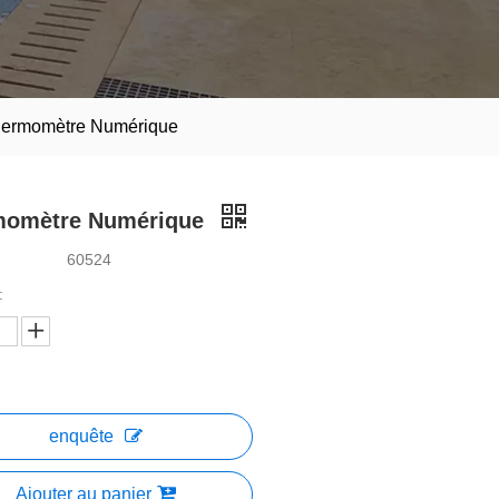
ermomètre Numérique
momètre Numérique
60524
:
enquête
Ajouter au panier