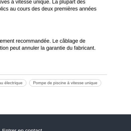
ives à vitesse unique. La plupart des
publics au cours des deux premières années
ortement recommandée. Le câblage de
on peut annuler la garantie du fabricant.
u électrique
Pompe de piscine à vitesse unique
Entrer en contact