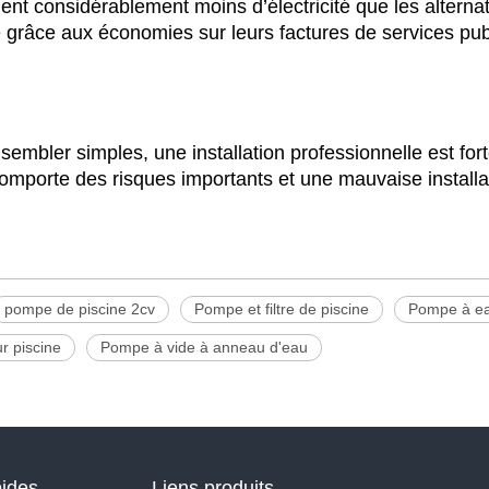
t considérablement moins d’électricité que les alternat
levé grâce aux économies sur leurs factures de services 
embler simples, une installation professionnelle est f
omporte des risques importants et une mauvaise installati
pompe de piscine 2cv
Pompe et filtre de piscine
Pompe à ea
r piscine
Pompe à vide à anneau d'eau
pides
Liens produits