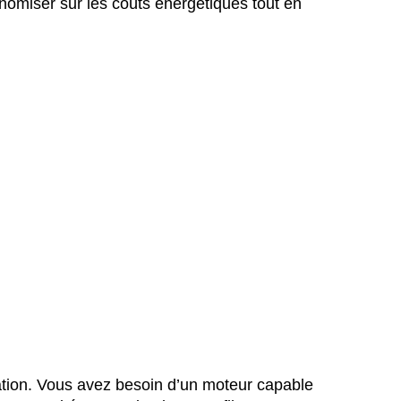
nomiser sur les coûts énergétiques tout en
ation. Vous avez besoin d’un moteur capable