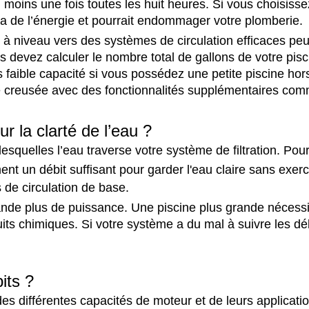
u moins une fois toutes les huit heures. Si vous choisissez
ra de l’énergie et pourrait endommager votre plomberie.
e à niveau vers des systèmes de circulation efficaces pe
s devez calculer le nombre total de gallons de votre pisci
 faible capacité si vous possédez une petite piscine ho
e creusée avec des fonctionnalités supplémentaires com
r la clarté de l’eau ?
lesquelles l’eau traverse votre système de filtration. Pour 
nt un débit suffisant pour garder l'eau claire sans exercer
s de circulation de base.
mande plus de puissance. Une piscine plus grande nécessi
oduits chimiques. Si votre système a du mal à suivre les dé
its ?
s différentes capacités de moteur et de leurs applicat