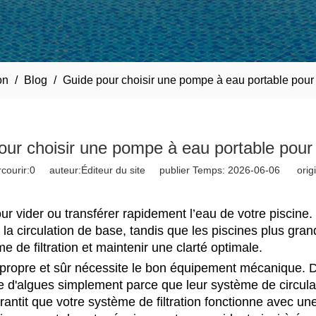
on
/
Blog
/
Guide pour choisir une pompe à eau portable pour
our choisir une pompe à eau portable pour 
courir:
0
auteur:Éditeur du site publier Temps: 2026-06-06 origi
our vider ou transférer rapidement l’eau de votre piscine.
 la circulation de base, tandis que les piscines plus gr
e de filtration et maintenir une clarté optimale.
propre et sûr nécessite le bon équipement mécanique. D
e d'algues simplement parce que leur système de circula
rantit que votre système de filtration fonctionne avec un