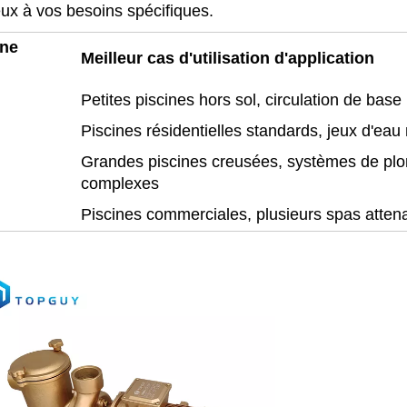
ieux à vos besoins spécifiques.
ine
Meilleur cas d'utilisation d'application
Petites piscines hors sol, circulation de base
Piscines résidentielles standards, jeux d'eau
Grandes piscines creusées, systèmes de pl
complexes
Piscines commerciales, plusieurs spas atten