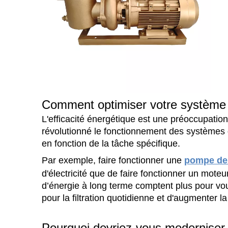
Comment optimiser votre système 
L'efficacité énergétique est une préoccupation 
révolutionné le fonctionnement des systèmes d
en fonction de la tâche spécifique.
Par exemple, faire fonctionner une
pompe de 
d'électricité que de faire fonctionner un mote
d’énergie à long terme comptent plus pour vous
pour la filtration quotidienne et d'augmenter
Pourquoi devriez-vous moderniser v