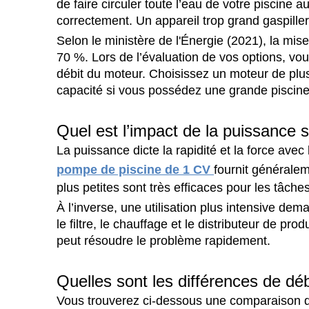
de faire circuler toute l’eau de votre piscine a
correctement. Un appareil trop grand gaspille
Selon le ministère de l'Énergie (2021), la mis
70 %. Lors de l’évaluation de vos options, vou
débit du moteur. Choisissez un moteur de plus
capacité si vous possédez une grande piscin
Quel est l’impact de la puissance su
La puissance dicte la rapidité et la force avec 
pompe de piscine de 1 CV
fournit généraleme
plus petites sont très efficaces pour les tâche
À l’inverse, une utilisation plus intensive de
le filtre, le chauffage et le distributeur de pr
peut résoudre le problème rapidement.
Quelles sont les différences de déb
Vous trouverez ci-dessous une comparaison de