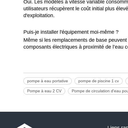
Oui. Les modèles à vitesse variable consommen
utilisateurs récupèrent le coût initial plus é
d'exploitation.
Puis-je installer l'équipement moi-même ?
Même si les remplacements de base peuvent s
composants électriques à proximité de l’eau c
pompe à eau portative
pompe de piscine 1 cv
Pompe à eau 2 CV
Pompe de circulation d'eau pou
Liens ra