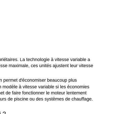
riétaires. La technologie à vitesse variable a
sse maximale, ces unités ajustent leur vitesse
ation permet d'économiser beaucoup plus
un modèle à vitesse variable si les économies
met de faire fonctionner le moteur lentement
teurs de piscine ou des systèmes de chauffage.
i ?