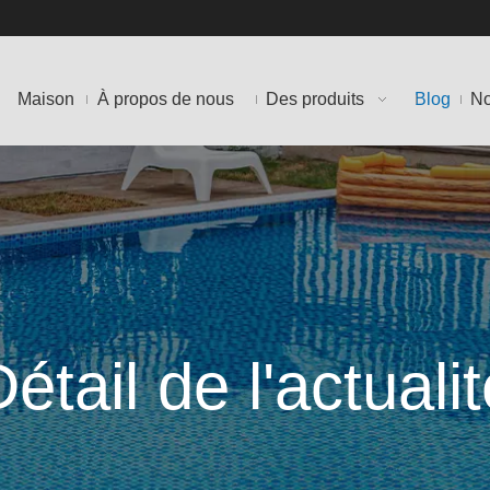
Maison
À propos de nous
Des produits
Blog
No
étail de l'actuali