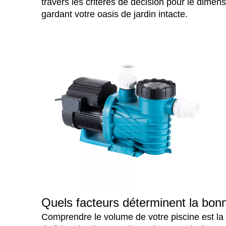
travers les critères de décision pour le dime
gardant votre oasis de jardin intacte.
Quels facteurs déterminent la bonn
Comprendre le volume de votre piscine est la