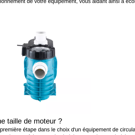
nsionnement de votre équipement, vous aidant ainsi à éco
e taille de moteur ?
 première étape dans le choix d'un équipement de circul