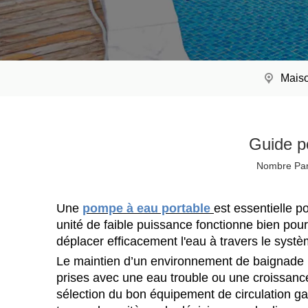
Mais
Guide p
Nombre Par
Réponse rapide :
Une
pompe à eau portable
est essentielle p
unité de faible puissance fonctionne bien pour
déplacer efficacement l'eau à travers le systèm
Le maintien d’un environnement de baignade 
prises avec une eau trouble ou une croissanc
sélection du bon équipement de circulation ga