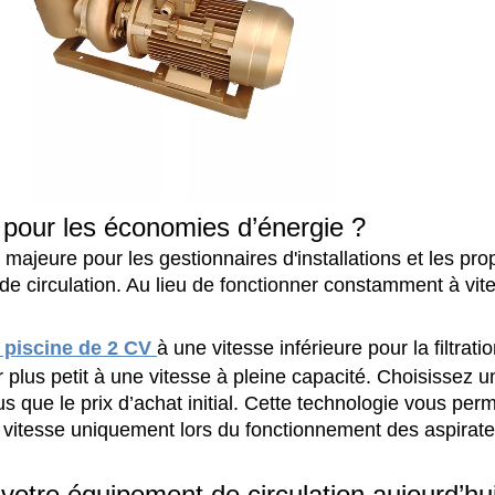
pour les économies d’énergie ?
majeure pour les gestionnaires d'installations et les prop
e circulation. Au lieu de fonctionner constamment à vite
piscine de 2 CV
à une vitesse inférieure pour la filtr
ur plus petit à une vitesse à pleine capacité. Choisissez 
 que le prix d’achat initial. Cette technologie vous per
 la vitesse uniquement lors du fonctionnement des aspira
otre équipement de circulation aujourd’hu