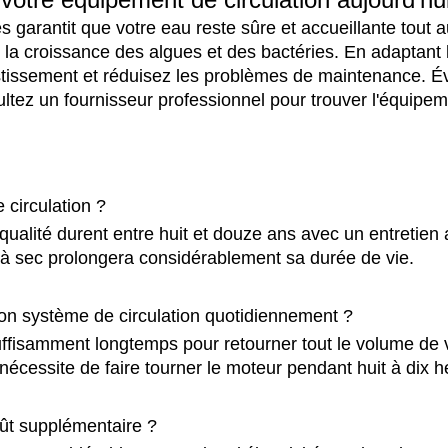
arantit que votre eau reste sûre et accueillante tout a
la croissance des algues et des bactéries. En adaptant 
tissement et réduisez les problèmes de maintenance. Éva
ultez un fournisseur professionnel pour trouver l'équipe
 circulation ?
qualité durent entre huit et douze ans avec un entretien 
as à sec prolongera considérablement sa durée de vie.
on système de circulation quotidiennement ?
ffisamment longtemps pour retourner tout le volume de v
la nécessite de faire tourner le moteur pendant huit à dix 
oût supplémentaire ?